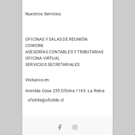
Nuestros Servicios
Páginas
OFICINAS Y SALAS DE REUNIÓN
COWORK
ASESORÍAS CONTABLES Y TRIBUTARIAS
OFICINA VIRTUAL
SERVICIOS SECRETARIALES
Visitanos en:
Avenida Ossa 235 Oficina 1165. La Reina
ofichile@ofichile.cl
Facebook
Instagram