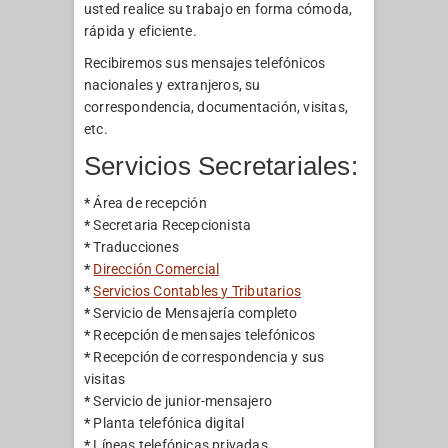
usted realice su trabajo en forma cómoda,
rápida y eficiente.
Recibiremos sus mensajes telefónicos
nacionales y extranjeros, su
correspondencia, documentación, visitas,
etc.
Servicios Secretariales:
*
Área de recepción
*
Secretaria Recepcionista
*
Traducciones
*
Dirección Comercial
*
Servicios Contables y Tributarios
*
Servicio de Mensajería completo
*
Recepción de mensajes telefónicos
*
Recepción de correspondencia y sus
visitas
*
Servicio de junior-mensajero
*
Planta telefónica digital
*
Líneas telefónicas privadas